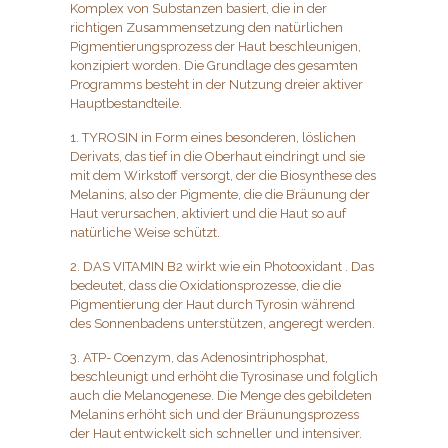
Komplex von Substanzen basiert, die in der
richtigen Zusammensetzung den natürlichen
Pigmentierungsprozess der Haut beschleunigen,
konzipiert worden. Die Grundlage des gesamten
Programms besteht in der Nutzung dreier aktiver
Hauptbestandteile.
1. TYROSIN in Form eines besonderen, löslichen
Derivats, das tief in die Oberhaut eindringt und sie
mit dem Wirkstoff versorgt, der die Biosynthese des
Melanins, also der Pigmente, die die Bräunung der
Haut verursachen, aktiviert und die Haut so auf
natürliche Weise schützt.
2. DAS VITAMIN B2 wirkt wie ein Photooxidant . Das
bedeutet, dass die Oxidationsprozesse, die die
Pigmentierung der Haut durch Tyrosin während
des Sonnenbadens unterstützen, angeregt werden.
3. ATP- Coenzym, das Adenosintriphosphat,
beschleunigt und erhöht die Tyrosinase und folglich
auch die Melanogenese. Die Menge des gebildeten
Melanins erhöht sich und der Bräunungsprozess
der Haut entwickelt sich schneller und intensiver.