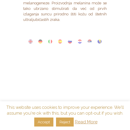
melanogeneze. Proizvodnja melanina može se
tako ubrzano stimulirati da već od prvih
izlaganja suncu prirodno štiti kožu od štetnih
ultraljubičastih zraka.
This website uses cookies to improve your experience. We'll
assume you're ok with this, but you can opt-out if you wish.
Read More
Accept
Reject