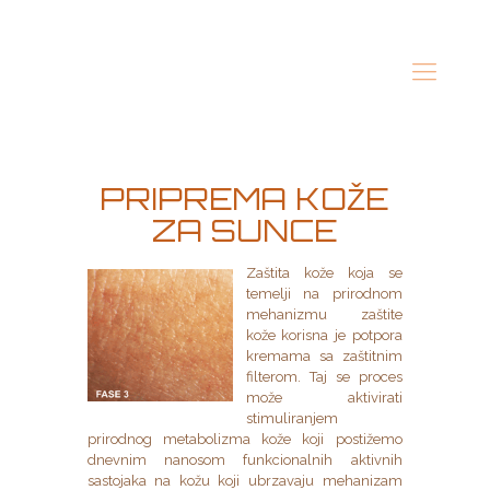
PRIPREMA KOŽE
ZA SUNCE
Zaštita kože koja se
temelji na prirodnom
mehanizmu zaštite
kože korisna je potpora
kremama sa zaštitnim
filterom. Taj se proces
može aktivirati
stimuliranjem
prirodnog metabolizma kože koji postižemo
dnevnim nanosom funkcionalnih aktivnih
sastojaka na kožu koji ubrzavaju mehanizam