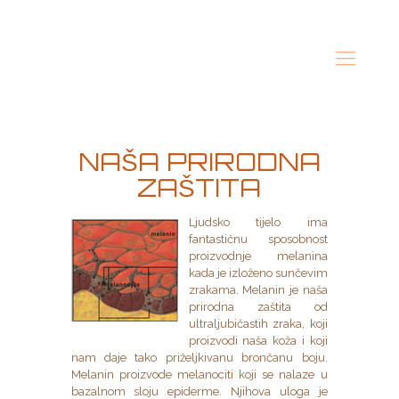
NAŠA PRIRODNA
ZAŠTITA
Ljudsko tijelo ima
fantastičnu sposobnost
proizvodnje melanina
kada je izloženo sunčevim
zrakama. Melanin je naša
prirodna zaštita od
ultraljubičastih zraka, koji
proizvodi naša koža i koji
nam daje tako priželjkivanu brončanu boju.
Melanin proizvode melanociti koji se nalaze u
bazalnom sloju epiderme. Njihova uloga je