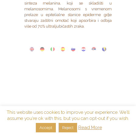
sinteza melanina, koji se skladišti u
melanosomima. Melanosomi s vremenom
prelaze u epitelialne stanice epiderme gdje
stvaraju zaštitni omotač koji apsorbira i odbija
više od 70% ultraljubičastih zraka.
This website uses cookies to improve your experience. We'll
assume you're ok with this, but you can opt-out if you wish.
Read More
Accept
Reject